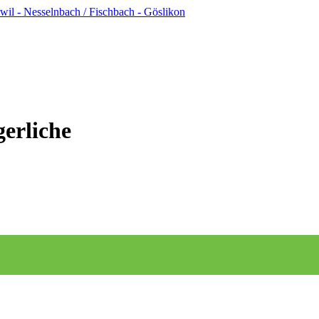
l - Nesselnbach / Fischbach - Göslikon
gerliche