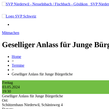
SVP Niederwi
Mitmachen
Geselliger Anlass für Junge Bür
Home
>
Termine
>
Geselliger Anlass für Junge Bürgerliche
Freitag
03.05.
2024
19:30
Geselliger Anlass für Junge Bürgerliche
Ort:
Schützenhaus Niederwil, Schänisweg 4