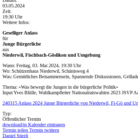
Datum:
03.05.2024
Zeit:
19:30 Uhr
Weitere Infos:
Geselliger Anlass
für
Junge Bürgerliche
aus
Niederwil, Fischbach-Göslikon und Umgebung
Wann: Freitag, 03. Mai 2024, 19:30 Uhr
Wo: Schützenhaus Niederwil, Schänisweg 4
Was: Gemütliches Beisammensein, Spannende Diskussionen, Grillad
Thema: «Was bewegt die Jungen in die bürgerliche Politik»
Input Yves Blülle, Wahlkampfleiter Nationalratswahlen 2023 JSVP A
240315 Anlass 2024 Junge Bürgerliche von Niederwil, Fi-Gö und 
Typ:
Öffentlicher Termin
download/in Kalender eintragen
Termin teilen
Termin twittern
Daniel Stierli