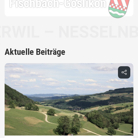
Fischbach-Göslikon
– NESSELNBACH
Aktuelle Beiträge