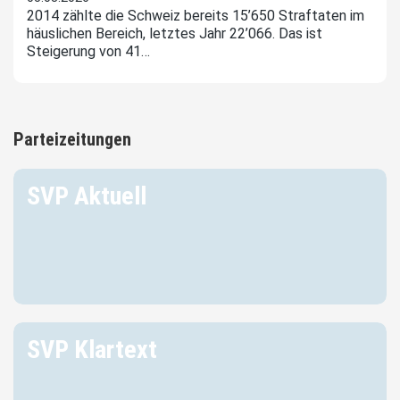
2014 zählte die Schweiz bereits 15’650 Straftaten im
häuslichen Bereich, letztes Jahr 22’066. Das ist
Steigerung von 41…
Parteizeitungen
SVP Aktuell
SVP Klartext