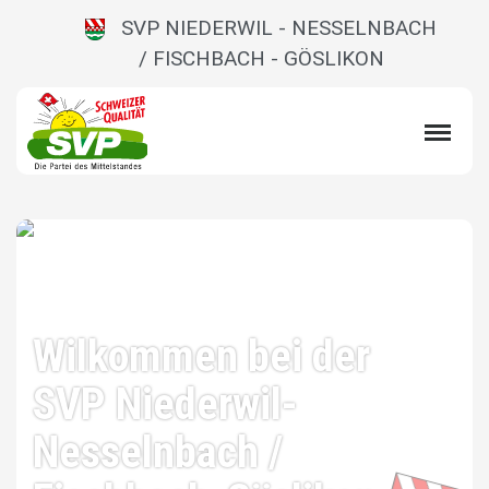
SVP NIEDERWIL - NESSELNBACH
/ FISCHBACH - GÖSLIKON
Wilkommen bei der
SVP Niederwil-
Nesselnbach /