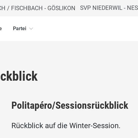
SVP NIEDERWIL - NES
e
Partei
ckblick
Politapéro/Sessionsrückblick
Rückblick auf die Winter-Session.