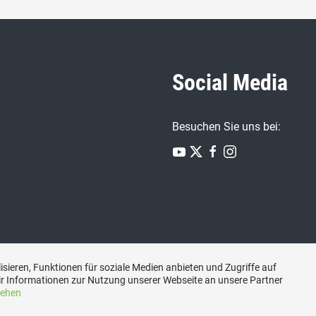
Social Media
Besuchen Sie uns bei:
sieren, Funktionen für soziale Medien anbieten und Zugriffe auf
r Informationen zur Nutzung unserer Webseite an unsere Partner
sehen
pressum
|
Datenschutzerklärung
|
Jetzt Mitglied werden
|
Vorst