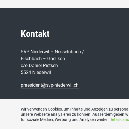
Kontakt
SVP Niederwil – Nesselnbach /
Fischbach – Göslikon
c/o Daniel Pietsch
5524 Niederwil
praesident@svp-niederwil.ch
Wir verwenden Cookies, um Inhalte und Anzeigen zu personali
unsere Webseite analysieren zu können. Ausserdem geben wi
für soziale Medien, Werbung und Analysen weiter.
Details an
Im