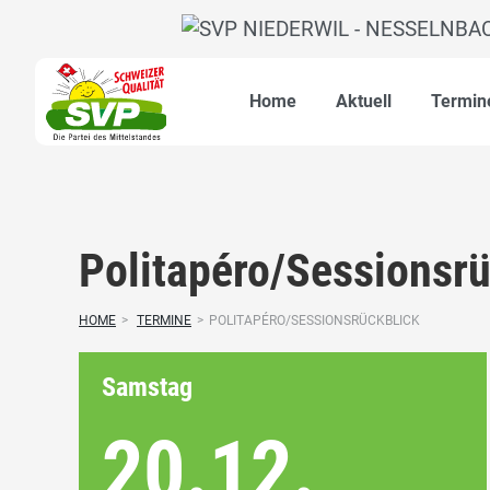
Home
Aktuell
Termin
Politapéro/Sessionsrü
HOME
>
TERMINE
>
POLITAPÉRO/SESSIONSRÜCKBLICK
Samstag
20.12.