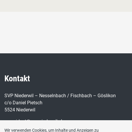
Kontakt
SVP Niederwil – Nesselnbach / Fischbach – Göslikon
c/o Daniel Pietsch
5524 Niederwil
praesident@svp-niederwil.ch
Wir verwenden Cookies, um Inhalte und Anzeigen zu