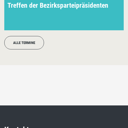
Treffen der Bezirksparteipräsidenten
ALLE TERMINE