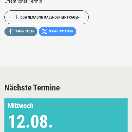
Öffentlicher Termin
DOWNLOAD/IN KALENDER EINTRAGEN
TERMIN TEILEN
TERMIN TWITTERN
Nächste Termine
Mittwoch
12.08.