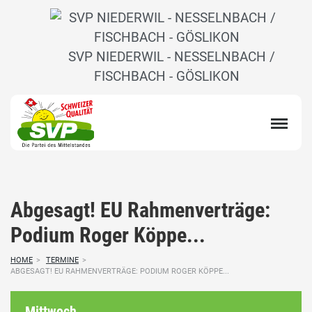
SVP NIEDERWIL - NESSELNBACH /
FISCHBACH - GÖSLIKON
Abgesagt! EU Rahmenverträge:
Podium Roger Köppe...
HOME
>
TERMINE
>
ABGESAGT! EU RAHMENVERTRÄGE: PODIUM ROGER KÖPPE...
Mittwoch