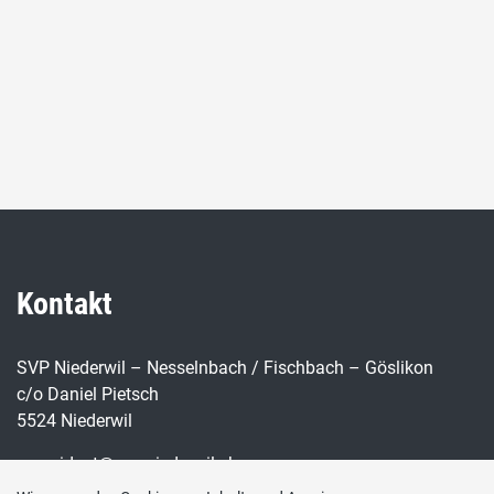
Kontakt
SVP Niederwil – Nesselnbach / Fischbach – Göslikon
c/o Daniel Pietsch
5524 Niederwil
praesident@svp-niederwil.ch