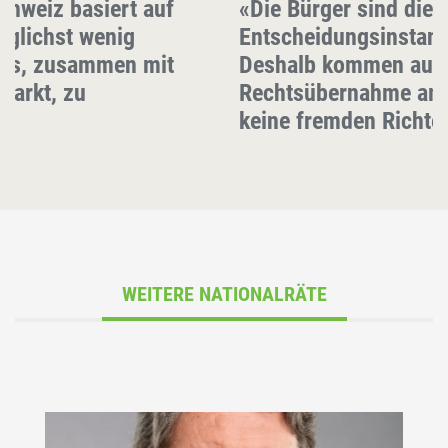
chweiz basiert auf
«Die Bürger sind die 
öglichst wenig
Entscheidungsinstanz
t es, zusammen mit
Deshalb kommen aut
markt, zu
Rechtsübernahme am 
keine fremden Richter
WEITERE NATIONALRÄTE