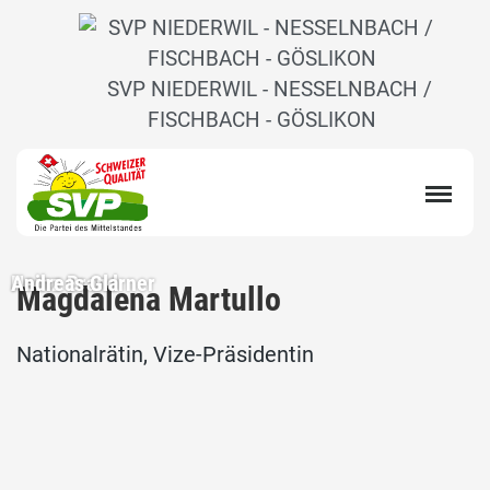
SVP NIEDERWIL - NESSELNBACH /
FISCHBACH - GÖSLIKON
Heinz Brand
Andreas Glarner
Magdalena Martullo
Nationalrätin, Vize-Präsidentin